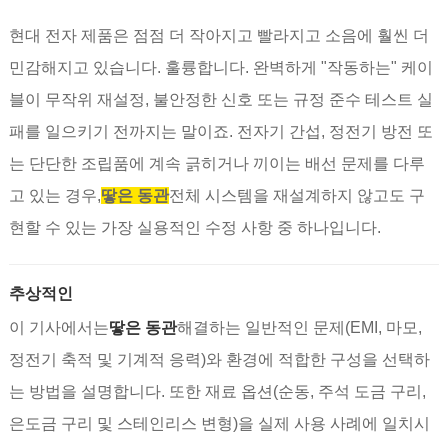
현대 전자 제품은 점점 더 작아지고 빨라지고 소음에 훨씬 더
민감해지고 있습니다. 훌륭합니다. 완벽하게 "작동하는" 케이
블이 무작위 재설정, 불안정한 신호 또는 규정 준수 테스트 실
패를 일으키기 전까지는 말이죠. 전자기 간섭, 정전기 방전 또
는 단단한 조립품에 계속 긁히거나 끼이는 배선 문제를 다루
고 있는 경우,
땋은 동관
전체 시스템을 재설계하지 않고도 구
현할 수 있는 가장 실용적인 수정 사항 중 하나입니다.
추상적인
이 기사에서는
땋은 동관
해결하는 일반적인 문제(EMI, 마모,
정전기 축적 및 기계적 응력)와 환경에 적합한 구성을 선택하
는 방법을 설명합니다. 또한 재료 옵션(순동, 주석 도금 구리,
은도금 구리 및 스테인리스 변형)을 실제 사용 사례에 일치시