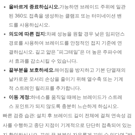
올바르게 종료하십시오.
가능하면 브레이드 주위에 일관
된 360도 접촉을 생성하는 클램프 또는 터미네이션 밴
드를 사용하십시오.
의도에 따른 접지:
차폐 성능을 원할 경우 낮은 임피던스
경로를 사용하여 브레이드를 안정적인 접지 기준에 연
결하십시오. 길고 얇은 "피그테일"은 더 높은 주파수에
서 효과를 감소시킬 수 있습니다.
끝부분을 보호하세요.
해어짐을 방지하고 기본 단열재의
날카로운 모서리 손상을 줄이기 위해 열수축 또는 기계
적 스트레인 릴리프를 추가합니다.
이동 계정:
하네스를 움직일 때에는 브레이드가 스트레
스 포인트가 되지 않도록 충분히 느슨하게 하십시오.
빠른 검증 습관: 설치 후 브레이드 길이 전체에 걸쳐 연속성 검
사를 수행하고 종단 지점이 기계적으로 단단히 접촉되어 있는
지 확인하십시오. 끈의 끝 부분이 자유롭게 꼬일 수 있다면 "방