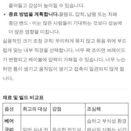
줄어들고 강성이 높아질 수 있습니다.
종료 방법을 계획합니다.
클램프, 압착, 납땜 또는 차폐
종단 밴드 - 이는 많은 사람들이 기대하는 것보다 성능에
더 많은 영향을 미칩니다.
실용적인 크기 조정 규칙: 무리하게 묶지 않고 묶음 위에 부드
럽게 맞는 내부 직경을 선택합니다. 너무 꽉 조이면 브레이드
가 변형되고 케이블에 압력이 가해질 수 있습니다. 너무 느슨
하면 틈이 생기고 움직임이 생기고 접촉이 일관되지 않게 됩
니다.
재료 및 빌드 비교표
옵션
최고의 대상
강점
조심해
베어
습하고 부식성 환경
구리
일반 실내 전
우수한 전도성,
에서의 산화는 시간