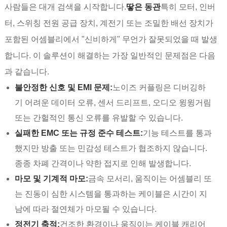
사람들은 대개 검색을 시작합니다.
땋은 동관
특히 모터, 인버
터, 스위칭 전원 공급 장치, 계전기 또는 조밀한 배선 장치가
포함된 어셈블리에서 "신비하게" 무언가 잘못되었을 때 발생
합니다. 이 솔루션이 해결하는 가장 일반적인 문제점은 다음
과 같습니다.
불안정한 신호 및 EMI 문제:
노이즈 커플링은 디버깅하
기 어려운 데이터 오류, 센서 드리프트, 오디오 윙윙거림
또는 간헐적인 통신 오류를 유발할 수 있습니다.
실패한 EMC 또는 규정 준수 테스트:
기능 테스트를 통과
했지만 방출 또는 민감성 테스트가 협조하지 않습니다.
종종 차폐 간격이나 약한 접지로 인해 발생합니다.
마모 및 기계적 마모:
금속 모서리, 움직이는 어셈블리 또
는 진동이 심한 시스템을 통과하는 케이블은 시간이 지
남에 따라 절연체가 마모될 수 있습니다.
정전기 축적:
건조한 환경이나 움직이는 케이블 캐리어