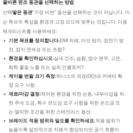
올바른 편조 동관을 선택하는 방법
선택
땋은 동관
"가장 비싼" 옵션을 선택하는 것이 아닙니다. 이
는 튜브의 특성을 환경과 고장 모드에 맞추는 것입니다. 다음
체크리스트를 사용하세요:
기본 목표를 정의합니다.
EMI 차폐, 마모 방지, 정전기 방
전, 접지 연속성 또는 조합?
환경을 확인하십시오.
실내 건조, 습함, 염수 분무, 고온,
화학 물질 노출 또는 실외 인클로저?
케이블 번들 크기 측정:
하니스의 외경(OD)과 커넥터 확
장 요구 사항.
재료/마감 결정:
제어된 환경을 위한 순동, 내부식성을 위
한 주석 도금, 특수 전도성 요구 사항을 위한 은도금 또
는 열악한 조건을 위한 스테인리스 옵션.
브레이드 적용 범위와 밀도를 확인하세요.
적용 범위가
높을수록 일반적으로 차폐가 향상되지만 공기 흐름이