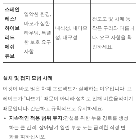
스테인
열악한 환경,
레스/
전도도 및 차폐 동
마모가 심한
하이브
내식성, 내마모
작은 구리와 다릅니
라우팅, 특별
리드
성, 내구성
다. 요구 사항을 확
한 보호 요구
메쉬
인하세요.
사항
튜브
설치 및 접지 모범 사례
이것이 바로 많은 차폐 프로젝트가 실패하는 이유입니다. 브
레이드가 "나쁘기" 때문이 아니라 설치로 인해 비효율적이기
때문입니다. 간단하고 규칙적으로 유지하세요.
지속적인 적용 범위 유지:
간섭을 위한 누출 경로를 생성
하는 큰 간격, 잡아당겨 열린 부분 또는 급격한 직경 변
화를 피하십시오.