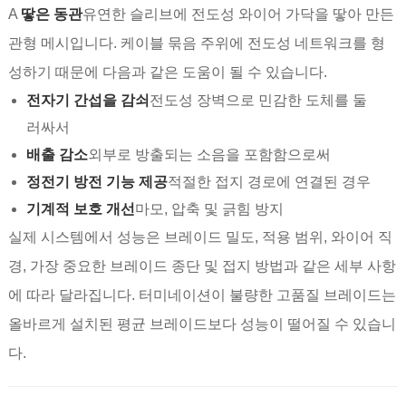
A
땋은 동관
유연한 슬리브에 전도성 와이어 가닥을 땋아 만든
관형 메시입니다. 케이블 묶음 주위에 전도성 네트워크를 형
성하기 때문에 다음과 같은 도움이 될 수 있습니다.
전자기 간섭을 감쇠
전도성 장벽으로 민감한 도체를 둘
러싸서
배출 감소
외부로 방출되는 소음을 포함함으로써
정전기 방전 기능 제공
적절한 접지 경로에 연결된 경우
기계적 보호 개선
마모, 압축 및 긁힘 방지
실제 시스템에서 성능은 브레이드 밀도, 적용 범위, 와이어 직
경, 가장 중요한 브레이드 종단 및 접지 방법과 같은 세부 사항
에 따라 달라집니다. 터미네이션이 불량한 고품질 브레이드는
올바르게 설치된 평균 브레이드보다 성능이 떨어질 수 있습니
다.