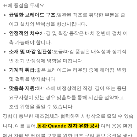
표에 중점을 두세요.
균일한 브레이드 구조:
일관된 직조로 취약한 부분을 줄
이고 설치의 반복성을 향상시킵니다.
안정적인 치수:
내경 및 확장 동작은 배치 전반에 걸쳐 예
측 가능해야 합니다.
소재 및 마감 일관성:
도금/마감 품질은 내식성과 장기적
인 전기 안정성에 영향을 미칩니다.
기계적 취급:
좋은 브레이드는 라우팅 중에 해어짐, 변형
및 걸림을 방지합니다.
맞춤화 지원:
하네스에 비정상적인 직경, 길이 또는 종단
요구사항이 있는 경우 맞춤화를 통해 시간을 절약하고
조립 위험을 줄일 수 있습니다.
경험이 풍부한 제조업체와 협력하면 시행착오를 줄일 수 있습
니다. 예를 들어,
동관 Quande 전자 유한 공사
여러 응용 환경
에서 차폐 및 케이블 보호를 위한 편조 구리 튜브 옵션을 생산