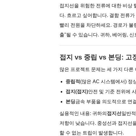
접지선을 위험한 전류에 대한 비상 
다. 흐르고 싶어합니다. 결함 전류
빨리 전원을 차단하세요. 경로가 불량
출"될 수 있습니다. 귀하, 베어링, 
접지 vs 중립 vs 본딩:
많은 프로젝트 문제는 세 가지 다른
중립적
(많은 AC 시스템에서) 정
접지(접지)
안전 및 기준 전위에 
본딩
금속 부품을 의도적으로 연
실용적인 내용: 귀하의
접지선
일반적
저항이 낮습니다. 중성선과 접지선을 
할 수 없는 트립이 발생합니다.