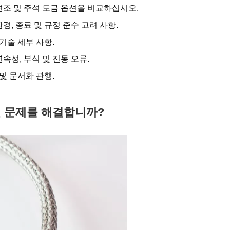
 편조 및 주석 도금 옵션을 비교하십시오.
경, 종료 및 규정 준수 고려 사항.
기술 세부 사항.
연속성, 부식 및 진동 오류.
및 문서화 관행.
 문제를 해결합니까?