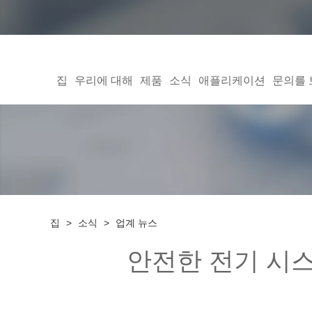
집
우리에 대해
제품
소식
애플리케이션
문의를
집
>
소식
>
업계 뉴스
안전한 전기 시