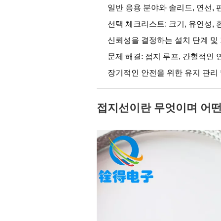
일반 응용 분야와 솔리드, 연선,
선택 체크리스트: 크기, 유연성, 환
신뢰성을 결정하는 설치 단계 및 
문제 해결: 접지 루프, 간헐적인 
장기적인 안전을 위한 유지 관리 
접지선이란 무엇이며 어떤