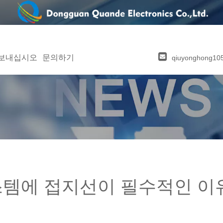
 보내십시오
문의하기
qiuyonghong1
스템에 접지선이 필수적인 이