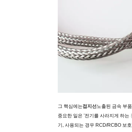
그 핵심에는
접지선
노출된 금속 부품
중요한 일은 '전기를 사라지게 하는 
기, 사용되는 경우 RCD/RCBO 