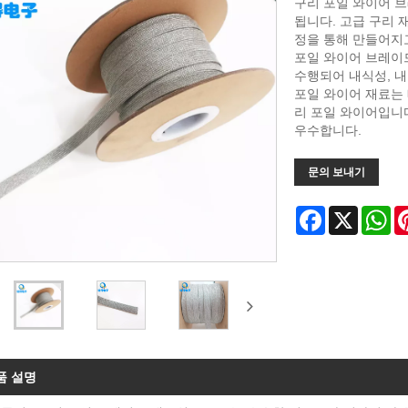
구리 포일 와이어 
됩니다. 고급 구리 
정을 통해 만들어지
포일 와이어 브레이드
수행되어 내식성, 
포일 와이어 재료는 
리 포일 와이어입니다
우수합니다.
문의 보내기
Facebook
X
Wh
품 설명