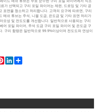
브레이드 메쉬 튜브는 주로 순수한 구리 포일 와이어에서 직조
재료가 선택되고 구리 포일 와이어는 제련, 드로잉 및 기타 공
고 표면을 청소하고 처리합니다. 고객의 요구에 따르면, 구리
 메쉬 튜브는 주석, 니켈 도금, 은도금 및 기타 표면 처리가
내마모성 및 전도도를 개선합니다. 일반적으로 사용되는 구리
베어 포일 와이어, 주석 도금 구리 포일 와이어 및 은도금 구
. 구리 함량은 일반적으로 99.9%이상이며 전도도와 연성이
atsApp
Pinterest
LinkedIn
Share