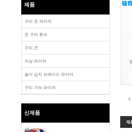
제품
구리 꼰 와이어
꼰 구리 튜브
구리 끈
지상 와이어
솔더 심지 브레이드 와이어
구리 가닥 와이어
신제품
제