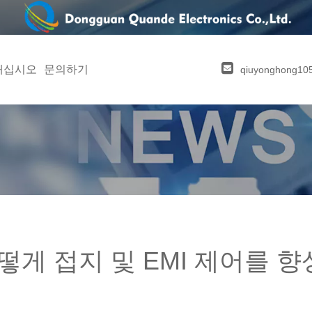
내십시오
문의하기
qiuyonghong1
게 접지 및 EMI 제어를 