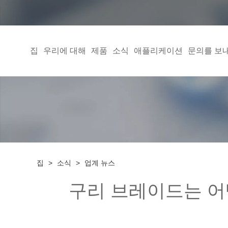
집
우리에 대해
제품
소식
애플리케이션
문의를 보
집
>
소식
>
업계 뉴스
구리 브레이드는 어떻