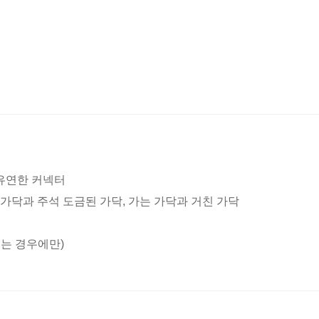
 유연한 커넥터
 가닥과 주석 도금된 가닥, 가는 가닥과 거친 가닥
되는 경우에만)