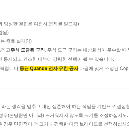
 엉성한 결합은 여전히 ​​문제를 일으킴)
열됨)
는 종료 실패임)
그리고
주석 도금된 구리
. 주석 도금 구리는 내산화성이 우수할 때
한 통제되고 건조한 내부에 강력한 선택이 될 수 있습니다.
협력합니다.
동관 Quande 전자 유한 공사
다음에 맞게 조정된 Copp
"라는 생각을 멈추고 대신 생존해야 하는 작업을 기반으로 결정할
경우(본딩뿐만 아니라) 뜨거워지지 않도록 크기를 조정하십시오.
은 경우 단면적이 더 크거나 평행한 다중 브레이드를 선택하십시오