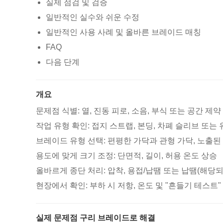
실제 점검 및 검증
일반적인 실수와 쉬운 수정
일반적인 사용 사례 및 올바른 브레이드 매칭
FAQ
다음 단계
개요
문제점 식별: 열, 진동 피로, 소음, 부식 또는 공간 제약
작업 유형 확인: 접지 스트랩, 본딩, 차폐 슬리브 또는
브레이드 유형 선택: 편평한 가닥과 관형 가닥, 노출된
용도에 맞게 크기 조정: 단면적, 길이, 허용 온도 상승
올바르게 종단 처리: 압착, 용접/납땜 또는 납땜(해당
현장에서 확인: 부하 시 저항, 온도 및 "흔들기 테스트"
실제 문제점 구리 브레이드로 해결