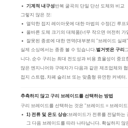
기계적 내구성
반복 굴곡의 단일 단선 도체와 비교
그렇지 않은 것:
열악한 접지 레이아웃에 대한 마법의 수정(긴 루프와
올바른 도체 크기의 대체품(너무 작으면 여전히 가
잘못된 종료에 대한 면역(대부분의 "브레이드 실패"
실제 소싱에서는 종종 볼 수 있습니다.
벌거벗은 구리
니다. 순수 구리는 최대 전도성과 비용 효율성이 중요
많은 엔지니어와 구매자가 다음과 같은 제조업체와 
접지 스트랩, 차폐 슬리브 또는 맞춤형 유연한 커넥터.
추측하지 않고 구리 브레이드를 선택하는 방법
구리 브레이드를 선택하는 것은 "브레이드 = 브레이드
1) 전류 및 온도 상승:
브레이드가 전류를 전달하는 
그 다음 브레이드를 따라 나타납니다. 확실하지 않