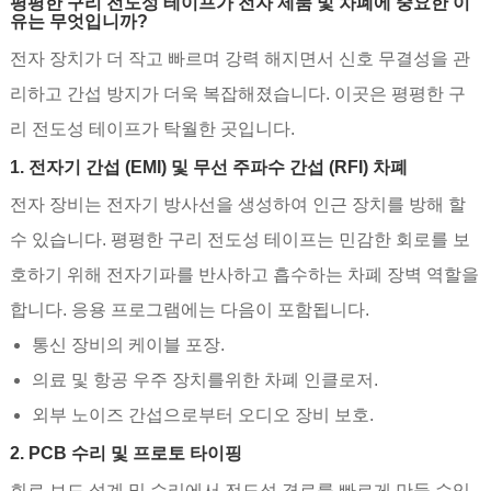
평평한 구리 전도성 테이프가 전자 제품 및 차폐에 중요한 이
유는 무엇입니까?
전자 장치가 더 작고 빠르며 강력 해지면서 신호 무결성을 관
리하고 간섭 방지가 더욱 복잡해졌습니다. 이곳은 평평한 구
리 전도성 테이프가 탁월한 곳입니다.
1. 전자기 간섭 (EMI) 및 무선 주파수 간섭 (RFI) 차폐
전자 장비는 전자기 방사선을 생성하여 인근 장치를 방해 할
수 있습니다. 평평한 구리 전도성 테이프는 민감한 회로를 보
호하기 위해 전자기파를 반사하고 흡수하는 차폐 장벽 역할을
합니다. 응용 프로그램에는 다음이 포함됩니다.
통신 장비의 케이블 포장.
의료 및 항공 우주 장치를위한 차폐 인클로저.
외부 노이즈 간섭으로부터 오디오 장비 보호.
2. PCB 수리 및 프로토 타이핑
회로 보드 설계 및 수리에서 전도성 경로를 빠르게 만들 수있