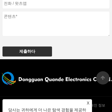
제출하다
X
Links
Sitemap
RSS
XML
개인 정보
당사는 귀하에게 더 나은 탐색 경험을 제공하