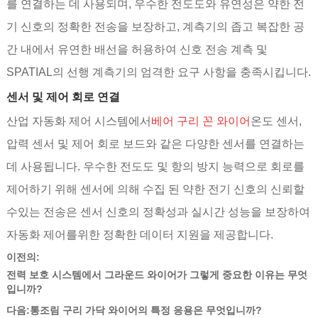
를 연결하는 데 사용되며, 우수한 전도도와 유연성은 약한 전
기 신호의 정확한 전송을 보장하고, 계측기의 좁고 복잡한 공
간 내에서 유연한 배선을 허용하여 신호 전송 계측 및
SPATIAL의 선행 계측기의 엄격한 요구 사항을 충족시킵니다.
센서 및 제어 회로 연결
산업 자동화 제어 시스템에서
베어 구리 꼰 와이어
온도 센서,
압력 센서 및 제어 회로 보드와 같은 다양한 센서를 연결하는
데 사용됩니다. 우수한 전도도 및 항의 방지 능력으로 회로를
제어하기 위해 센서에 의해 수집 된 약한 전기 신호의 신뢰할
수있는 전송은 센서 신호의 정확성과 실시간 성능을 보장하여
자동화 제어를위한 정확한 데이터 지원을 제공합니다.
이전의:
전력 보호 시스템에서 그라운드 와이어가 그렇게 중요한 이유는 무엇
입니까?
다음:
통조림 구리 가닥 와이어의 특정 응용은 무엇입니까?