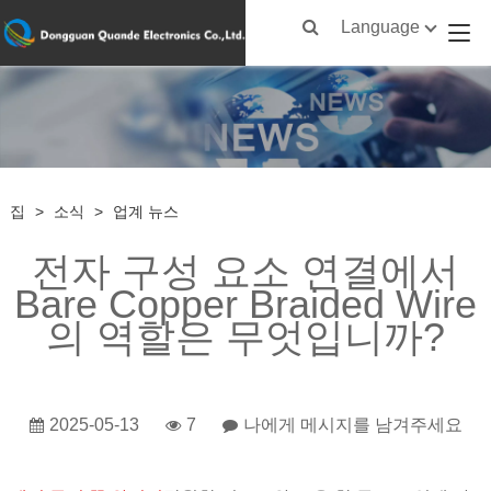
Language
집
>
소식
>
업계 뉴스
전자 구성 요소 연결에서
Bare Copper Braided Wire
의 역할은 무엇입니까?
2025-05-13
7
나에게 메시지를 남겨주세요