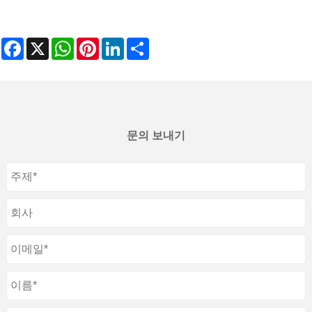
Facebook
X
WhatsApp
Pinterest
LinkedIn
Share
문의 보내기