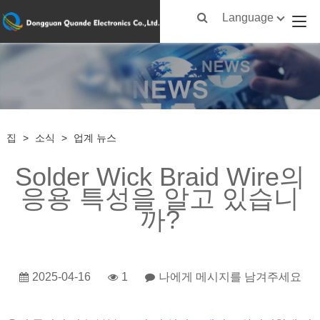
Language
집
>
소식
>
업계 뉴스
Solder Wick Braid Wire의
응용 특성을 알고 있습니
까?
2025-04-16
1
나에게 메시지를 남겨주세요