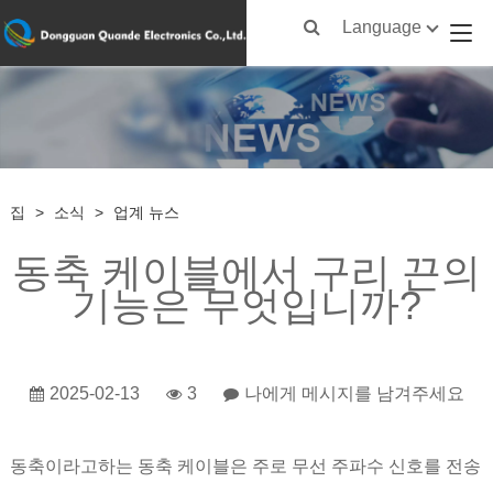
Language
집
>
소식
>
업계 뉴스
동축 케이블에서 구리 끈의
기능은 무엇입니까?
2025-02-13
3
나에게 메시지를 남겨주세요
동축이라고하는 동축 케이블은 주로 무선 주파수 신호를 전송