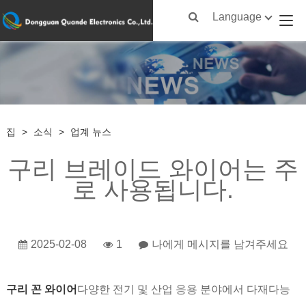
Language
집
>
소식
>
업계 뉴스
구리 브레이드 와이어는 주
로 사용됩니다.
2025-02-08
1
나에게 메시지를 남겨주세요
구리 꼰 와이어
다양한 전기 및 산업 응용 분야에서 다재다능