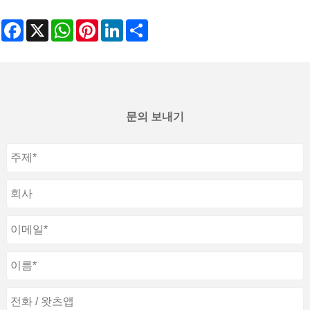
Facebook
X
WhatsApp
Pinterest
LinkedIn
Share
문의 보내기